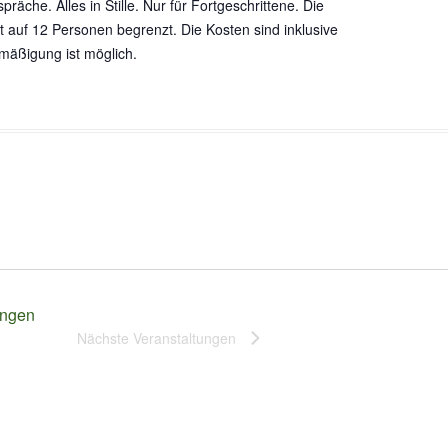
präche. Alles in Stille. Nur für Fortgeschrittene. Die
t auf 12 Personen begrenzt. Die Kosten sind inklusive
mäßigung ist möglich.
ungen
Nächste
Veranstaltungen