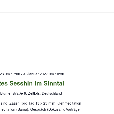
26 um 17:00
-
4. Januar 2027 um 10:30
tes Sesshin im Sinntal
s
Blumenstraße 6, Zeitlofs, Deutschland
 sind: Zazen (pro Tag 13 x 25 min), Gehmeditation
smeditation (Samu), Gespräch (Dokusan), Vorträge