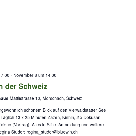
17:00
-
November 8 um 14:00
n der Schweiz
shaus
Mattlistrasse 10, Morschach, Schweiz
rgewöhnlich schönem Blick auf den Vierwaldstätter See
 Täglich 13 x 25 Minuten Zazen, Kinhin, 2 x Dokusan
eisho (Vortrag). Alles in Stille. Anmeldung und weitere
Regina Studer: regina_studer@bluewin.ch