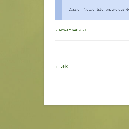
Dass ein Netz entstehen, wie das N
2. November 2021
Beitragsnavigation
←
Leid