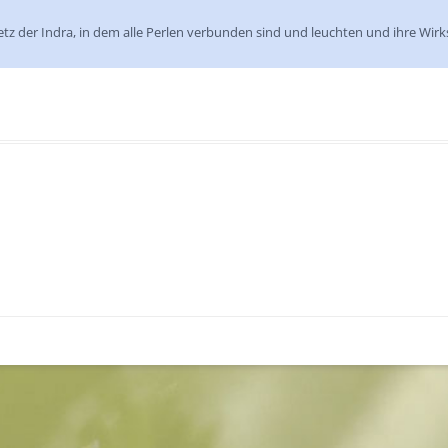
etz der Indra, in dem alle Perlen verbunden sind und leuchten und ihre Wir